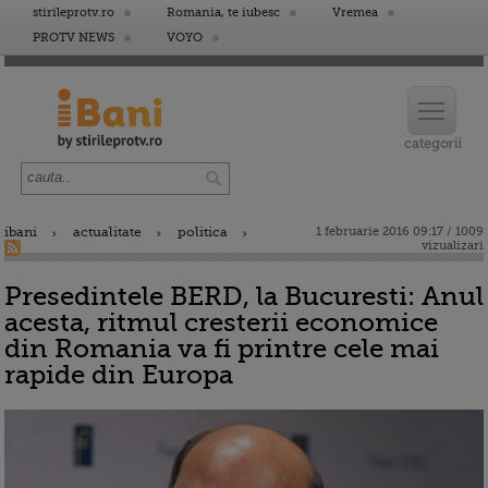
stirileprotv.ro
Romania, te iubesc
Vremea
PROTV NEWS
VOYO
ibani
actualitate
politica
1 februarie 2016 09:17 / 1009
vizualizari
Presedintele BERD, la Bucuresti: Anul
acesta, ritmul cresterii economice
din Romania va fi printre cele mai
rapide din Europa