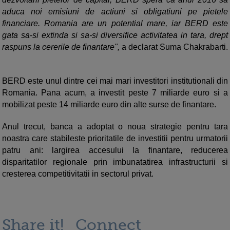
aduca noi emisiuni de actiuni si obligatiuni pe pietele
financiare. Romania are un potential mare, iar BERD este
gata sa-si extinda si sa-si diversifice activitatea in tara, drept
raspuns la cererile de finantare",
a declarat Suma Chakrabarti.
BERD este unul dintre cei mai mari investitori institutionali din
Romania. Pana acum, a investit peste 7 miliarde euro si a
mobilizat peste 14 miliarde euro din alte surse de finantare.
Anul trecut, banca a adoptat o noua strategie pentru tara
noastra care stabileste prioritatile de investitii pentru urmatorii
patru ani: largirea accesului la finantare, reducerea
disparitatilor regionale prin imbunatatirea infrastructurii si
cresterea competitivitatii in sectorul privat.
Share it!
Connect