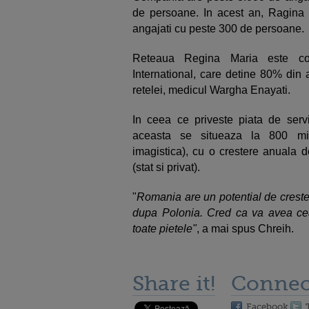
de persoane. In acest an, Ragina 
angajati cu peste 300 de persoane.
Reteaua Regina Maria este cont
International, care detine 80% din 
retelei, medicul Wargha Enayati.
In ceea ce priveste piata de serv
aceasta se situeaza la 800 milio
imagistica), cu o crestere anuala d
(stat si privat).
"
Romania are un potential de creste
dupa Polonia. Cred ca va avea cea 
toate pietele"
, a mai spus Chreih.
Share it!
Connec
Facebook