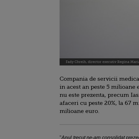
Fady Chreih, director executiv Regina Mari
Compania de servicii medical
in acest an peste 5 milioane 
nu este prezenta, precum Iasi
afaceri cu peste 20%, la 67 
milioane euro.
"
Anul trecut ne-am consolidat prezen