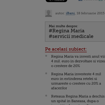
autor:
iBani
, 18 februarie 2015
Mai multe despre:
#Regina Maria
#servicii medicale
Pe acelasi subiect:
Regina Maria va investi anul vii
4 mil. euro in dezvoltare si vize
o crestere de 20%
Regina Maria investeste 4 mil
euro in extinderea retelei si
urmareste o crestere cu 20% a
afacerilor
Reteaua Regina Maria a deschis
un spital in Baneasa, dupa o