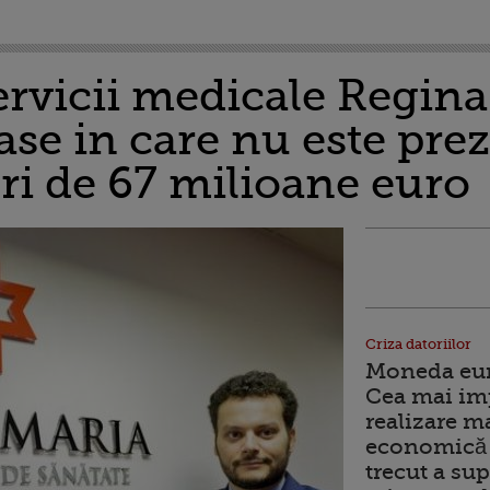
ervicii medicale Regina
ase in care nu este prez
ri de 67 milioane euro
Criza datoriilor
Moneda euro
Cea mai im
realizare m
economică 
trecut a sup