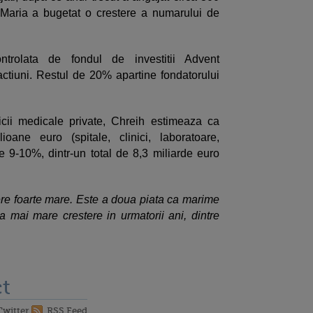
Maria a bugetat o crestere a numarului de
rolata de fondul de investitii Advent
actiuni. Restul de 20% apartine fondatorului
icii medicale private, Chreih estimeaza ca
ane euro (spitale, clinici, laboratoare,
e 9-10%, dintr-un total de 8,3 miliarde euro
re foarte mare. Este a doua piata ca marime
mai mare crestere in urmatorii ani, dintre
t
Twitter
RSS Feed