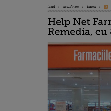
ibani
actualitate
farma
Help Net Farm
Remedia, cu 