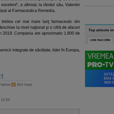
u excelent
", a afirmat, la rândul său, Valentin
cipal al Farmaceutica Remedia.
treilea cel mai mare lanţ farmaceutic din
schise la nivel naţional şi o cifră de afaceri
Top articole i
în 2019. Compania are aproximativ 1.800 de
cele mai citite
rvicii integrate de sănătate, lider în Europa,
t
Twitter
RSS Feed
 11:59