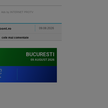
Ads by INTERNET PROTV
ncont.ro
09.08.2026
cele mai comentate