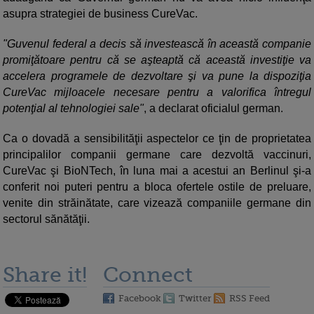
asupra strategiei de business CureVac.
"Guvenul federal a decis să investească în această companie
promiţătoare pentru că se aşteaptă că această investiţie va
accelera programele de dezvoltare şi va pune la dispoziţia
CureVac mijloacele necesare pentru a valorifica întregul
potenţial al tehnologiei sale"
, a declarat oficialul german.
Ca o dovadă a sensibilităţii aspectelor ce ţin de proprietatea
principalilor companii germane care dezvoltă vaccinuri,
CureVac şi BioNTech, în luna mai a acestui an Berlinul şi-a
conferit noi puteri pentru a bloca ofertele ostile de preluare,
venite din străinătate, care vizează companiile germane din
sectorul sănătăţii.
Share it!
Connect
Facebook
Twitter
RSS Feed