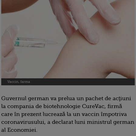
Vaccin, farma
Guvernul german va prelua un pachet de acţiuni
la compania de biotehnologie CureVac, firmă
care în prezent lucrează la un vaccin împotriva
coronavirusului, a declarat luni ministrul german
al Economiei.