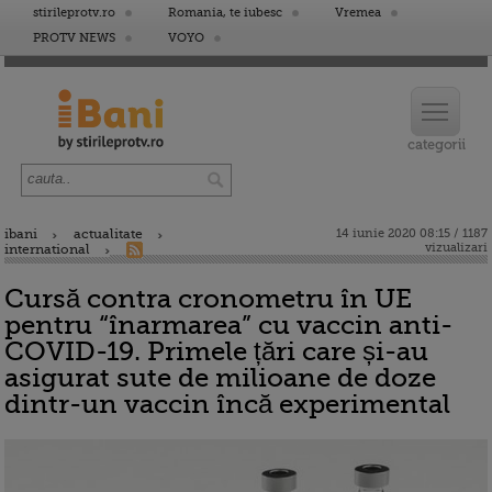
stirileprotv.ro
Romania, te iubesc
Vremea
PROTV NEWS
VOYO
ibani
actualitate
14 iunie 2020 08:15 / 1187
vizualizari
international
Cursă contra cronometru în UE
pentru “înarmarea” cu vaccin anti-
COVID-19. Primele țări care și-au
asigurat sute de milioane de doze
dintr-un vaccin încă experimental