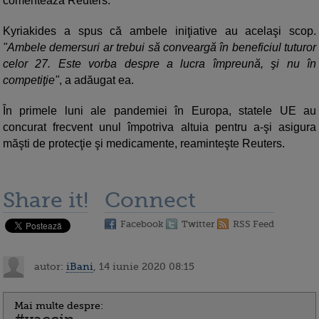
comentează Reuters.
Kyriakides a spus că ambele iniţiative au acelaşi scop.
"Ambele demersuri ar trebui să conveargă în beneficiul tuturor
celor 27. Este vorba despre a lucra împreună, şi nu în
competiţie"
, a adăugat ea.
În primele luni ale pandemiei în Europa, statele UE au
concurat frecvent unul împotriva altuia pentru a-şi asigura
măşti de protecţie şi medicamente, reaminteşte Reuters.
Share it!
Connect
Facebook
Twitter
RSS Feed
autor:
iBani
, 14 iunie 2020 08:15
Mai multe despre: