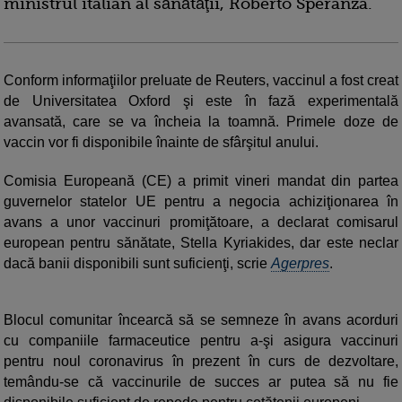
ministrul italian al sănătăţii, Roberto Speranza.
Conform informaţiilor preluate de Reuters, vaccinul a fost creat
de Universitatea Oxford şi este în fază experimentală
avansată, care se va încheia la toamnă. Primele doze de
vaccin vor fi disponibile înainte de sfârşitul anului.
Comisia Europeană (CE) a primit vineri mandat din partea
guvernelor statelor UE pentru a negocia achiziţionarea în
avans a unor vaccinuri promiţătoare, a declarat comisarul
european pentru sănătate, Stella Kyriakides, dar este neclar
dacă banii disponibili sunt suficienţi, scrie
Agerpres
.
Blocul comunitar încearcă să se semneze în avans acorduri
cu companiile farmaceutice pentru a-şi asigura vaccinuri
pentru noul coronavirus în prezent în curs de dezvoltare,
temându-se că vaccinurile de succes ar putea să nu fie