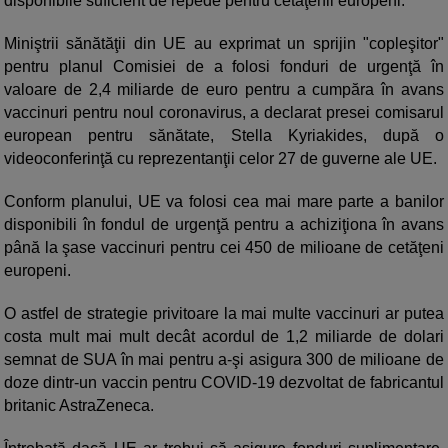
disponibile suficient de repede pentru cetăţenii europeni.
Miniştrii sănătăţii din UE au exprimat un sprijin "copleşitor"
pentru planul Comisiei de a folosi fonduri de urgenţă în
valoare de 2,4 miliarde de euro pentru a cumpăra în avans
vaccinuri pentru noul coronavirus, a declarat presei comisarul
european pentru sănătate, Stella Kyriakides, după o
videoconferinţă cu reprezentanţii celor 27 de guverne ale UE.
Conform planului, UE va folosi cea mai mare parte a banilor
disponibili în fondul de urgenţă pentru a achiziţiona în avans
până la şase vaccinuri pentru cei 450 de milioane de cetăţeni
europeni.
O astfel de strategie privitoare la mai multe vaccinuri ar putea
costa mult mai mult decât acordul de 1,2 miliarde de dolari
semnat de SUA în mai pentru a-şi asigura 300 de milioane de
doze dintr-un vaccin pentru COVID-19 dezvoltat de fabricantul
britanic AstraZeneca.