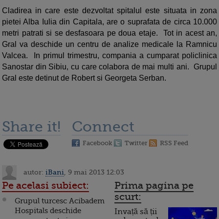
Cladirea in care este dezvoltat spitalul este situata in zona
pietei Alba Iulia din Capitala, are o suprafata de circa 10.000
metri patrati si se desfasoara pe doua etaje. Tot in acest an,
Gral va deschide un centru de analize medicale la Ramnicu
Valcea. In primul trimestru, compania a cumparat policlinica
Sanostar din Sibiu, cu care colabora de mai multi ani. Grupul
Gral este detinut de Robert si Georgeta Serban.
Share it!
Connect
Facebook
Twitter
RSS Feed
autor:
iBani
, 9 mai 2013 12:03
Pe acelasi subiect:
Prima pagina pe
scurt:
Grupul turcesc Acibadem
Hospitals deschide
Invață să ții