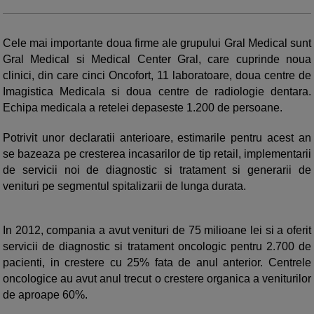
Cele mai importante doua firme ale grupului Gral Medical sunt
Gral Medical si Medical Center Gral, care cuprinde noua
clinici, din care cinci Oncofort, 11 laboratoare, doua centre de
Imagistica Medicala si doua centre de radiologie dentara.
Echipa medicala a retelei depaseste 1.200 de persoane.
Potrivit unor declaratii anterioare, estimarile pentru acest an
se bazeaza pe cresterea incasarilor de tip retail, implementarii
de servicii noi de diagnostic si tratament si generarii de
venituri pe segmentul spitalizarii de lunga durata.
In 2012, compania a avut venituri de 75 milioane lei si a oferit
servicii de diagnostic si tratament oncologic pentru 2.700 de
pacienti, in crestere cu 25% fata de anul anterior. Centrele
oncologice au avut anul trecut o crestere organica a veniturilor
de aproape 60%.