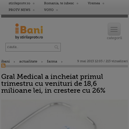
stirileprotv.ro
Romania, te iubesc
Vremea
PROTV NEWS
VOYO
ibani
actualitate
farma
9 mai 2013 12:03 / 213 vizualizari
Gral Medical a incheiat primul
trimestru cu venituri de 18,6
milioane lei, in crestere cu 26%