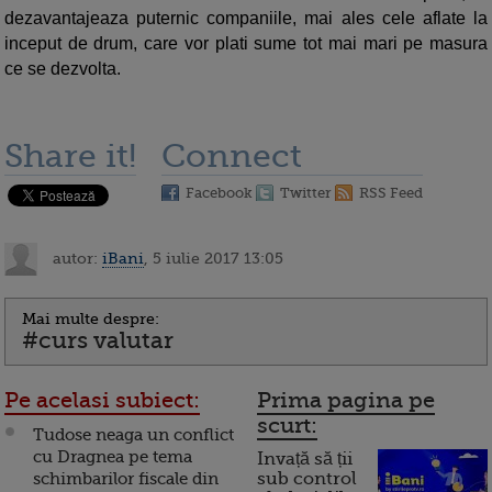
dezavantajeaza puternic companiile, mai ales cele aflate la
inceput de drum, care vor plati sume tot mai mari pe masura
ce se dezvolta.
Share it!
Connect
Facebook
Twitter
RSS Feed
autor:
iBani
, 5 iulie 2017 13:05
Mai multe despre:
#curs valutar
Pe acelasi subiect:
Prima pagina pe
scurt:
Tudose neaga un conflict
cu Dragnea pe tema
Invață să ții
schimbarilor fiscale din
sub control