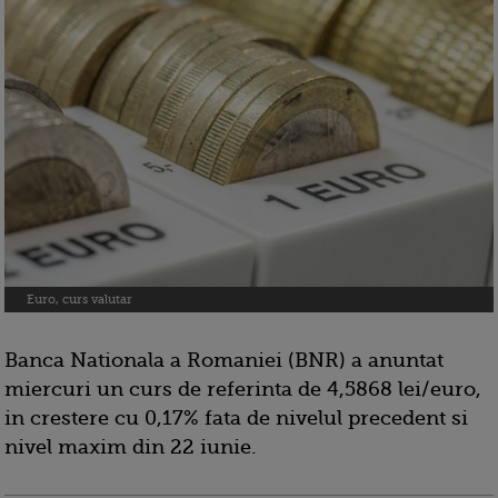
Euro, curs valutar
Banca Nationala a Romaniei (BNR) a anuntat
miercuri un curs de referinta de 4,5868 lei/euro,
in crestere cu 0,17% fata de nivelul precedent si
nivel maxim din 22 iunie.