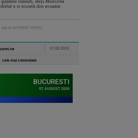
 gazelor rusești, deși Moscova
sibilul s-o scoată din ecuație
Ads by INTERNET PROTV
ncont.ro
07.08.2026
cele mai comentate