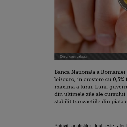
Euro, curs valutar
Banca Nationala a Romaniei 
lei/euro, in crestere cu 0,5% 
maxima a lunii. Luni, guvern
din ultimele zile ale cursului
stabilit tranzactiile din piata
Potrivit analistilor, leul este afe