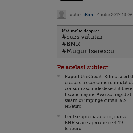
autor:
iBani
, 4 iulie 2017 13:06
Mai multe despre:
#curs valutar
#BNR
#Mugur Isarescu
Pe acelasi subiect:
Raport UniCredit: Ritmul alert 
crestere a economiei stimulat d
consum ascunde dezechilibrele
fiscale majore. Avansul rapid al
salariilor impinge cursul la 5
lei/euro
Leul se apreciaza usor, cursul
BNR scade aproape de 4,59
lei/euro