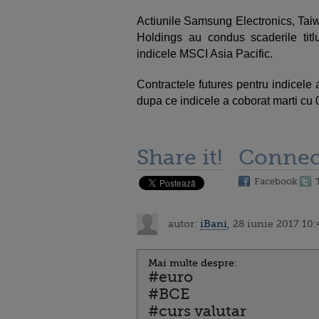
Actiunile Samsung Electronics, Tai
Holdings au condus scaderile titlu
indicele MSCI Asia Pacific.
Contractele futures pentru indicel
dupa ce indicele a coborat marti cu 
Share it!
Connec
Facebook
autor:
iBani
, 28 iunie 2017 10:
Mai multe despre:
#euro
#BCE
#curs valutar