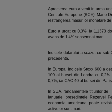
Aprecierea euro a venit in urma unor
Centrale Europene (BCE), Mario Dra
restrangerea masurilor monetare de
Euro a urcat cu 0,3%, la 1,1373 dol
avans de 1,4% sonsemnat marti.
Indicele dolarului a scazut cu sub
precedenta.
In Europa, indicele Stoxx 600 a de
100 al bursei din Londra cu 0,2%.
0,7%, iar CAC 40 al bursei din Paris
In SUA, randamentele titlurilor de 
ianuarie, presedintele Rezervei F
economia americana poate rezist
activelor sunt mari.