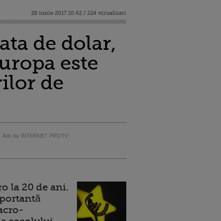
28 iunie 2017 10:42 / 224 vizualizari
ata de dolar,
uropa este
ilor de
Ads by INTERNET PROTV
 la 20 de ani.
portantă
acro-