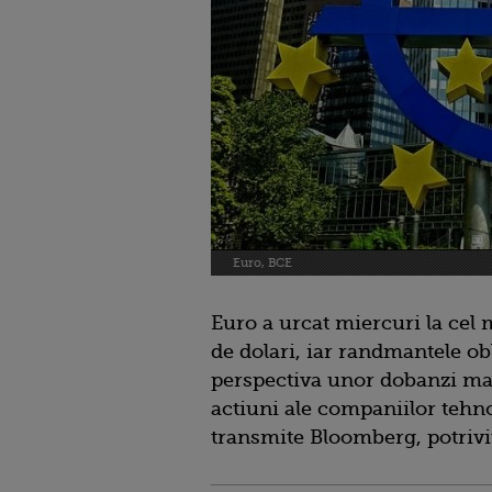
Euro, BCE
Euro a urcat miercuri la cel m
de dolari, iar randmantele ob
perspectiva unor dobanzi mai
actiuni ale companiilor tehno
transmite Bloomberg, potriv