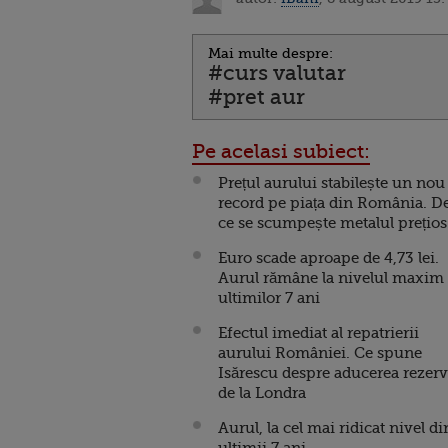
Mai multe despre:
#curs valutar
#pret aur
Pe acelasi subiect:
Prețul aurului stabilește un nou
record pe piața din România. D
ce se scumpește metalul prețios
Euro scade aproape de 4,73 lei.
Aurul rămâne la nivelul maxim 
ultimilor 7 ani
Efectul imediat al repatrierii
aurului României. Ce spune
Isărescu despre aducerea rezerv
de la Londra
Aurul, la cel mai ridicat nivel di