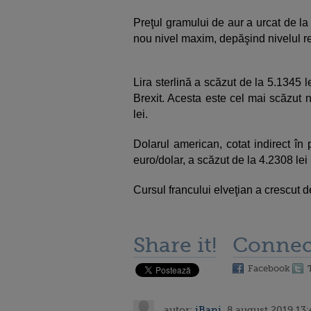
Preţul gramului de aur a urcat de la
nou nivel maxim, depăşind nivelul re
Lira sterlină a scăzut de la 5.1345 l
Brexit. Acesta este cel mai scăzut 
lei.
Dolarul american, cotat indirect în
euro/dolar, a scăzut de la 4.2308 lei 
Cursul francului elveţian a crescut de
Share it!
Connec
Facebook
autor:
iBani
, 8 august 2019 13