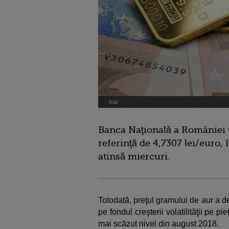
Aur
Banca Naţională a României (
referinţă de 4,7307 lei/euro,
atinsă miercuri.
Totodată, preţul gramului de aur a dep
pe fondul creşterii volatilităţii pe pie
mai scăzut nivel din august 2018.