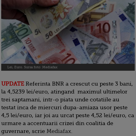
Lei, Euro. Sursa foto: Mediafax
UPDATE
Referinta BNR a crescut cu peste 3 bani,
la 4,5239 lei/euro, atingand maximul ultimelor
trei saptamani, intr-o piata unde cotatiile au
testat inca de miercuri dupa-amiaza usor peste
4,5 lei/euro, iar joi au urcat peste 4,52 lei/euro, ca
urmare a accentuarii crizei din coalitia de
guvernare, scrie
Mediafax
.