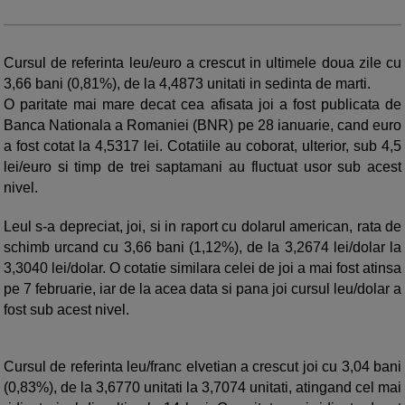
Cursul de referinta leu/euro a crescut in ultimele doua zile cu
3,66 bani (0,81%), de la 4,4873 unitati in sedinta de marti.
O paritate mai mare decat cea afisata joi a fost publicata de
Banca Nationala a Romaniei (BNR) pe 28 ianuarie, cand euro
a fost cotat la 4,5317 lei. Cotatiile au coborat, ulterior, sub 4,5
lei/euro si timp de trei saptamani au fluctuat usor sub acest
nivel.
Leul s-a depreciat, joi, si in raport cu dolarul american, rata de
schimb urcand cu 3,66 bani (1,12%), de la 3,2674 lei/dolar la
3,3040 lei/dolar. O cotatie similara celei de joi a mai fost atinsa
pe 7 februarie, iar de la acea data si pana joi cursul leu/dolar a
fost sub acest nivel.
Cursul de referinta leu/franc elvetian a crescut joi cu 3,04 bani
(0,83%), de la 3,6770 unitati la 3,7074 unitati, atingand cel mai