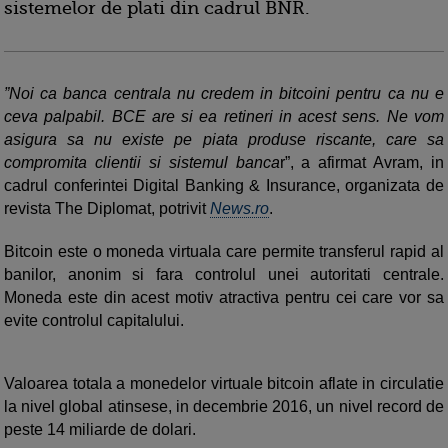
sistemelor de plati din cadrul BNR.
”Noi ca banca centrala nu credem in bitcoini pentru ca nu e
ceva palpabil. BCE are si ea retineri in acest sens. Ne vom
asigura sa nu existe pe piata produse riscante, care sa
compromita clientii si sistemul banca
r”, a afirmat Avram, in
cadrul conferintei Digital Banking & Insurance, organizata de
revista The Diplomat, potrivit
News.ro
.
Bitcoin este o moneda virtuala care permite transferul rapid al
banilor, anonim si fara controlul unei autoritati centrale.
Moneda este din acest motiv atractiva pentru cei care vor sa
evite controlul capitalului.
Valoarea totala a monedelor virtuale bitcoin aflate in circulatie
la nivel global atinsese, in decembrie 2016, un nivel record de
peste 14 miliarde de dolari.