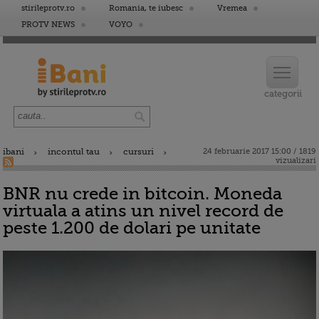
stirileprotv.ro
Romania, te iubesc
Vremea
PROTV NEWS
VOYO
ibani
incontul tau
cursuri
24 februarie 2017 15:00 / 1819
vizualizari
BNR nu crede in bitcoin. Moneda
virtuala a atins un nivel record de
peste 1.200 de dolari pe unitate