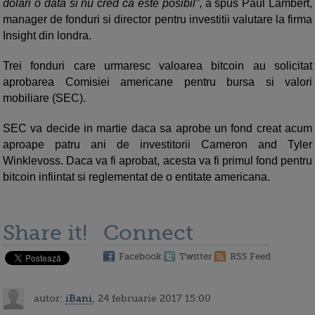
dolari o data si nu cred ca este posibil”
, a spus Paul Lambert,
manager de fonduri si director pentru investitii valutare la firma
Insight din londra.
Trei fonduri care urmaresc valoarea bitcoin au solicitat
aprobarea Comisiei americane pentru bursa si valori
mobiliare (SEC).
SEC va decide in martie daca sa aprobe un fond creat acum
aproape patru ani de investitorii Cameron and Tyler
Winklevoss. Daca va fi aprobat, acesta va fi primul fond pentru
bitcoin infiintat si reglementat de o entitate americana.
Share it!
Connect
Facebook
Twitter
RSS Feed
autor:
iBani
, 24 februarie 2017 15:00