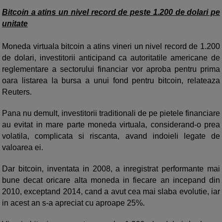
Bitcoin a atins un nivel record de peste 1.200 de dolari pe
unitate
Moneda virtuala bitcoin a atins vineri un nivel record de 1.200
de dolari, investitorii anticipand ca autoritatile americane de
reglementare a sectorului financiar vor aproba pentru prima
oara listarea la bursa a unui fond pentru bitcoin, relateaza
Reuters.
Pana nu demult, investitorii traditionali de pe pietele financiare
au evitat in mare parte moneda virtuala, considerand-o prea
volatila, complicata si riscanta, avand indoieli legate de
valoarea ei.
Dar bitcoin, inventata in 2008, a inregistrat performante mai
bune decat oricare alta moneda in fiecare an incepand din
2010, exceptand 2014, cand a avut cea mai slaba evolutie, iar
in acest an s-a apreciat cu aproape 25%.