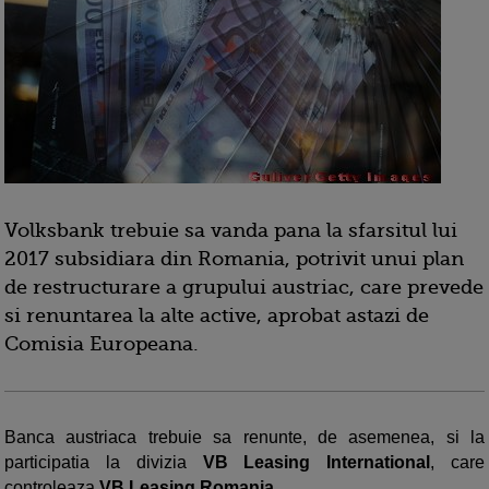
Volksbank trebuie sa vanda pana la sfarsitul lui
2017 subsidiara din Romania, potrivit unui plan
de restructurare a grupului austriac, care prevede
si renuntarea la alte active, aprobat astazi de
Comisia Europeana.
Banca austriaca trebuie sa renunte, de asemenea, si la
participatia la divizia
VB Leasing International
, care
controleaza
VB Leasing Romania
.