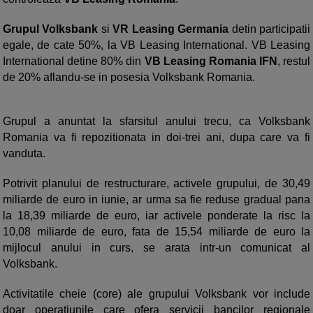
Grupul Volksbank
si
VR Leasing Germania
detin participatii
egale, de cate 50%, la VB Leasing International. VB Leasing
International detine 80% din
VB Leasing Romania IFN
, restul
de 20% aflandu-se in posesia Volksbank Romania.
Grupul a anuntat la sfarsitul anului trecu, ca Volksbank
Romania va fi repozitionata in doi-trei ani, dupa care va fi
vanduta.
Potrivit planului de restructurare, activele grupului, de 30,49
miliarde de euro in iunie, ar urma sa fie reduse gradual pana
la 18,39 miliarde de euro, iar activele ponderate la risc la
10,08 miliarde de euro, fata de 15,54 miliarde de euro la
mijlocul anului in curs, se arata intr-un comunicat al
Volksbank.
Activitatile cheie (core) ale grupului Volksbank vor include
doar operatiunile care ofera servicii bancilor regionale