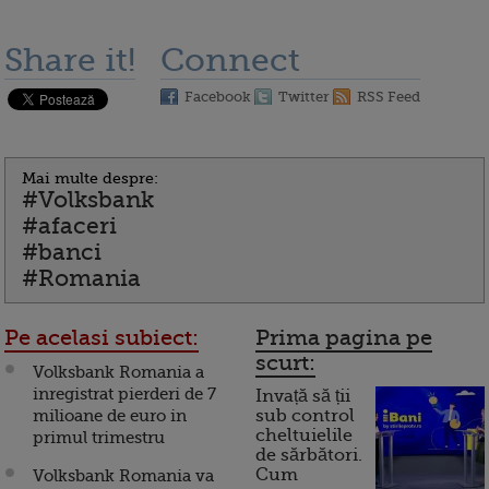
Share it!
Connect
Facebook
Twitter
RSS Feed
Mai multe despre:
#Volksbank
#afaceri
#banci
#Romania
Pe acelasi subiect:
Prima pagina pe
scurt:
Volksbank Romania a
inregistrat pierderi de 7
Invață să ții
milioane de euro in
sub control
cheltuielile
primul trimestru
de sărbători.
Cum
Volksbank Romania va