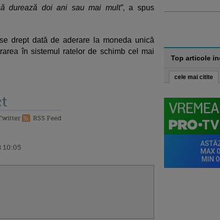
 că durează doi ani sau mai mult”
, a spus
icase drept dată de aderare la moneda unică
area în sistemul ratelor de schimb cel mai
Top articole i
cele mai citite
t
Twitter
RSS Feed
 10:05