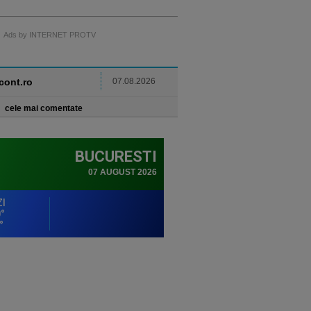
Ads by INTERNET PROTV
ncont.ro
07.08.2026
cele mai comentate