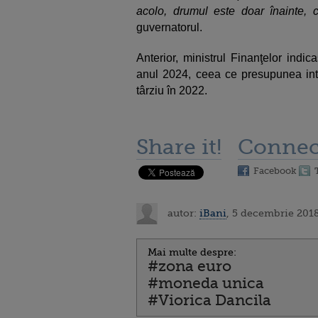
acolo, drumul este doar înainte,
guvernatorul.
Anterior, ministrul Finanţelor ind
anul 2024, ceea ce presupunea intr
târziu în 2022.
Share it!
Connec
Facebook
autor:
iBani
, 5 decembrie 2018
Mai multe despre:
#zona euro
#moneda unica
#Viorica Dancila