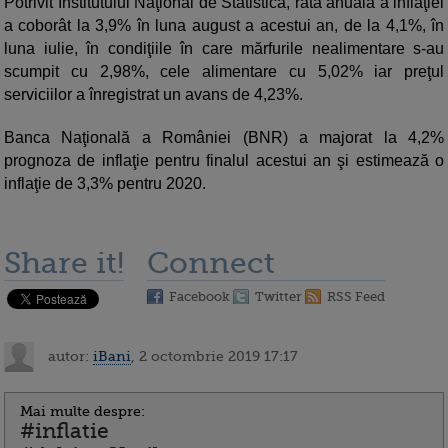
Potrivit Institutului Naţional de Statistică, rata anuală a inflaţiei
a coborât la 3,9% în luna august a acestui an, de la 4,1%, în
luna iulie, în condiţiile în care mărfurile nealimentare s-au
scumpit cu 2,98%, cele alimentare cu 5,02% iar preţul
serviciilor a înregistrat un avans de 4,23%.
Banca Naţională a României (BNR) a majorat la 4,2%
prognoza de inflaţie pentru finalul acestui an şi estimează o
inflaţie de 3,3% pentru 2020.
Share it!
Connect
Facebook
Twitter
RSS Feed
autor:
iBani
, 2 octombrie 2019 17:17
Mai multe despre:
#inflatie