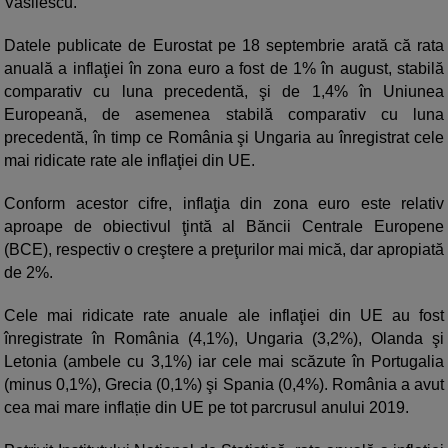
Vasilescu.
Datele publicate de Eurostat pe 18 septembrie arată că rata
anuală a inflaţiei în zona euro a fost de 1% în august, stabilă
comparativ cu luna precedentă, şi de 1,4% în Uniunea
Europeană, de asemenea stabilă comparativ cu luna
precedentă, în timp ce România şi Ungaria au înregistrat cele
mai ridicate rate ale inflaţiei din UE.
Conform acestor cifre, inflaţia din zona euro este relativ
aproape de obiectivul ţintă al Băncii Centrale Europene
(BCE), respectiv o creştere a preţurilor mai mică, dar apropiată
de 2%.
Cele mai ridicate rate anuale ale inflaţiei din UE au fost
înregistrate în România (4,1%), Ungaria (3,2%), Olanda şi
Letonia (ambele cu 3,1%) iar cele mai scăzute în Portugalia
(minus 0,1%), Grecia (0,1%) şi Spania (0,4%). România a avut
cea mai mare inflație din UE pe tot parcrusul anului 2019.