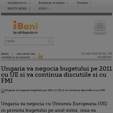
stirileprotv.ro
Romania, te iubesc
Vremea
PROTV NEWS
VOYO
ibani
incontul tau
22 iulie 2010 10:52 / 88
vizualizari
credite si economii
Ungaria va negocia bugetului pe 2011
cu UE si va continua discutiile si cu
FMI
Ungaria va negocia cu Uniunea Europeana (UE)
in privinta bugetului pe anul viitor, insa va