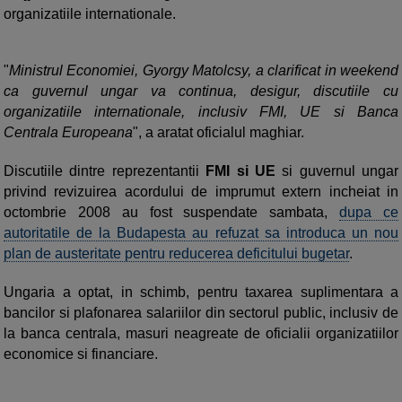
organizatiile internationale.
"
Ministrul Economiei, Gyorgy Matolcsy, a clarificat in weekend
ca guvernul ungar va continua, desigur, discutiile cu
organizatiile internationale, inclusiv FMI, UE si Banca
Centrala Europeana
", a aratat oficialul maghiar.
Discutiile dintre reprezentantii
FMI si UE
si guvernul ungar
privind revizuirea acordului de imprumut extern incheiat in
octombrie 2008 au fost suspendate sambata,
dupa ce
autoritatile de la Budapesta au refuzat sa introduca un nou
plan de austeritate pentru reducerea deficitului bugetar
.
Ungaria a optat, in schimb, pentru taxarea suplimentara a
bancilor si plafonarea salariilor din sectorul public, inclusiv de
la banca centrala, masuri neagreate de oficialii organizatiilor
economice si financiare.