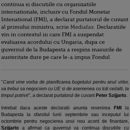
continua si discutiile cu organizatiile
internationale, inclusiv cu Fondul Monetar
Intenational (FMI), a declarat purtatorul de cuvant
al primului ministru, scrie
Mediafax
. Declaratiile
vin in contextul in care FMI a suspendat
evaluarea acordului cu Ungaria, dupa ce
guvernul de la Budapesta a respins masurile de
austeritate dure pe care le-a impus Fondul.
"
Cand vine vorba de planificarea bugetului pentru anul viitor,
va trebui sa negociem cu UE si de asemenea cu toti ceilalti, la
timpul potrivit"
, a declarat purtatorul de cuvant
Peter Szijjarto
.
Intrebat daca aceste declaratii anunta revenirea
FMI
la
Budapesta la sfarsitul lunii septembrie sau inceputul lui
octombrie pentru negocierea unui nou acord de finantare,
Szijjarto
a afirmat ca guvernul va continua discutiile cu