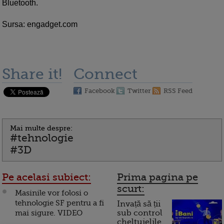
Bluetooth.
Sursa: engadget.com
Share it!
Connect
Facebook
Twitter
RSS Feed
Mai multe despre:
#tehnologie
#3D
Pe acelasi subiect:
Prima pagina pe
scurt:
Masinile vor folosi o
tehnologie SF pentru a fi
Invață să ții
mai sigure. VIDEO
sub control
cheltuielile