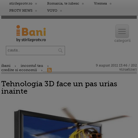
stirileprotv.ro
Romania, te iubesc
Vremea
PROTV NEWS
VOYO
ibani
incontul tau
9 august 2011 13:46 / 202
vizualizari
credite si economii
Tehnologia 3D face un pas urias
inainte