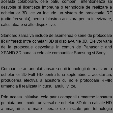
aceasta colaborare, cele patru companii intentioneaza sa
dezvolte si licentieze impreuna o tehnologie de realizare a
ochelarilor 3D, ce va include un sistem de protocoale RF
(radio frecventa), pentru folosirea acestora pentru televizoare,
calculatoare si alte dispozitive.
Standardizarea va include de asemenea o serie de protocoale
IR (infrared) intre ochelarii 3D si display-urile 3D. Ele vor varia
de la protocoale dezvoltate in comun de Panasonic and
XPAND 3D pana la cele ale companiilor Samsung si Sony.
Companiile au anuntat lansarea noii tehnologii de realizare a
ochelarilor 3D Full HD pentru luna septembrie a acestui an,
producerea efectiva a acestora cu noile protocoale RF/IR
urmand a fi realizata in cursul anului viitor.
Prin aceata initiativa, cele patru companii urmaresc lansarea
pe piata unui model universal de ochelari 3D de o calitate HD
a imaginii si o mare liberate de miscate prin tehnologia