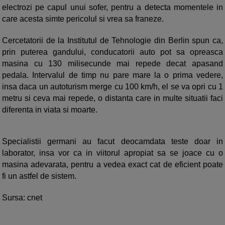
electrozi pe capul unui sofer, pentru a detecta momentele in
care acesta simte pericolul si vrea sa franeze.
Cercetatorii de la Institutul de Tehnologie din Berlin spun ca,
prin puterea gandului, conducatorii auto pot sa opreasca
masina cu 130 milisecunde mai repede decat apasand
pedala. Intervalul de timp nu pare mare la o prima vedere,
insa daca un autoturism merge cu 100 km/h, el se va opri cu 1
metru si ceva mai repede, o distanta care in multe situatii faci
diferenta in viata si moarte.
Specialistii germani au facut deocamdata teste doar in
laborator, insa vor ca in viitorul apropiat sa se joace cu o
masina adevarata, pentru a vedea exact cat de eficient poate
fi un astfel de sistem.
Sursa: cnet