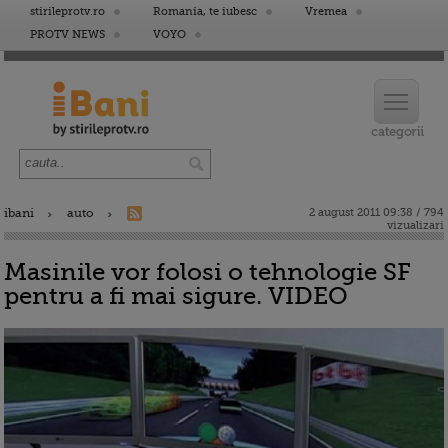
stirileprotv.ro
Romania, te iubesc
Vremea
PROTV NEWS
VOYO
ibani
auto
2 august 2011 09:38 / 794
vizualizari
Masinile vor folosi o tehnologie SF
pentru a fi mai sigure. VIDEO