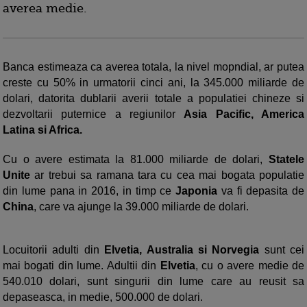
averea medie.
Banca estimeaza ca averea totala, la nivel mopndial, ar putea
creste cu 50% in urmatorii cinci ani, la 345.000 miliarde de
dolari, datorita dublarii averii totale a populatiei chineze si
dezvoltarii puternice a regiunilor
Asia Pacific, America
Latina si Africa.
Cu o avere estimata la 81.000 miliarde de dolari,
Statele
Unite
ar trebui sa ramana tara cu cea mai bogata populatie
din lume pana in 2016, in timp ce
Japonia
va fi depasita de
China
, care va ajunge la 39.000 miliarde de dolari.
Locuitorii adulti din
Elvetia, Australia si Norvegia
sunt cei
mai bogati din lume. Adultii din
Elvetia
, cu o avere medie de
540.010 dolari, sunt singurii din lume care au reusit sa
depaseasca, in medie, 500.000 de dolari.