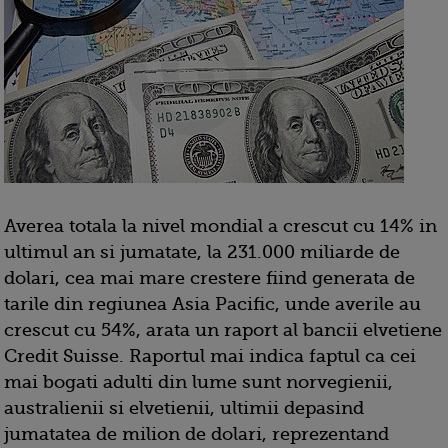
Averea totala la nivel mondial a crescut cu 14% in
ultimul an si jumatate, la 231.000 miliarde de
dolari, cea mai mare crestere fiind generata de
tarile din regiunea Asia Pacific, unde averile au
crescut cu 54%, arata un raport al bancii elvetiene
Credit Suisse. Raportul mai indica faptul ca cei
mai bogati adulti din lume sunt norvegienii,
australienii si elvetienii, ultimii depasind
jumatatea de milion de dolari, reprezentand