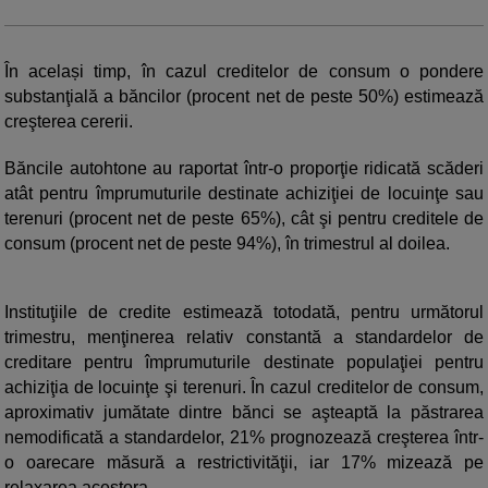
În același timp, în cazul creditelor de consum o pondere
substanţială a băncilor (procent net de peste 50%) estimează
creşterea cererii.
Băncile autohtone au raportat într-o proporţie ridicată scăderi
atât pentru împrumuturile destinate achiziţiei de locuinţe sau
terenuri (procent net de peste 65%), cât şi pentru creditele de
consum (procent net de peste 94%), în trimestrul al doilea.
Instituţiile de credite estimează totodată, pentru următorul
trimestru, menţinerea relativ constantă a standardelor de
creditare pentru împrumuturile destinate populaţiei pentru
achiziţia de locuinţe şi terenuri. În cazul creditelor de consum,
aproximativ jumătate dintre bănci se aşteaptă la păstrarea
nemodificată a standardelor, 21% prognozează creşterea într-
o oarecare măsură a restrictivităţii, iar 17% mizează pe
relaxarea acestora.