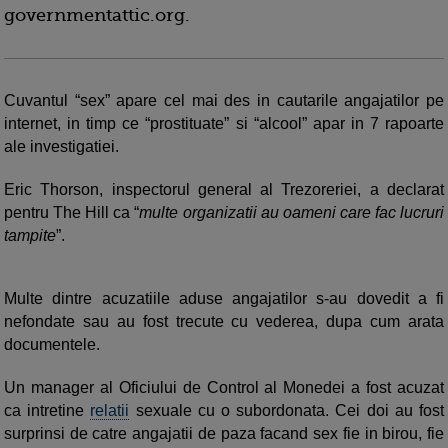
governmentattic.org.
Cuvantul “sex” apare cel mai des in cautarile angajatilor pe
internet, in timp ce “prostituate” si “alcool” apar in 7 rapoarte
ale investigatiei.
Eric Thorson, inspectorul general al Trezoreriei, a declarat
pentru The Hill ca “
multe organizatii au oameni care fac lucruri
tampite
”.
Multe dintre acuzatiile aduse angajatilor s-au dovedit a fi
nefondate sau au fost trecute cu vederea, dupa cum arata
documentele.
Un manager al Oficiului de Control al Monedei a fost acuzat
ca intretine
relatii
sexuale cu o subordonata. Cei doi au fost
surprinsi de catre angajatii de paza facand sex fie in birou, fie