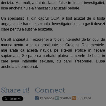
decizia. Mai mult, a dat declaratii false in timpul investigatiei,
insa ancheta nu s-a finalizat cu acuzatii penale.
Un specialist IT, din cadrul OCM, a fost acuzat de o fosta
angajata, de hartuire sexuala. Investigatorii nu au gasit dovezi
clare pentru a sustine acuzatia.
Un alt angajat al Trezoreriei a folosit internetul de la locul de
munca pentru a cauta prostituate pe Craiglist. Documentele
mai arata ca acesta naviga pe site-uri erotice in fiecare
saptamana. Se pare ca barbatul platea camerele de hotel in
care avea intalnirile sexuale, cu banii Trezoreriei. Dupa
ancheta a demisionat.
Share it!
Connect
Facebook
Twitter
RSS Feed