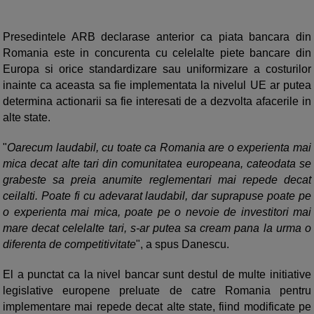
Presedintele ARB declarase anterior ca piata bancara din
Romania este in concurenta cu celelalte piete bancare din
Europa si orice standardizare sau uniformizare a costurilor
inainte ca aceasta sa fie implementata la nivelul UE ar putea
determina actionarii sa fie interesati de a dezvolta afacerile in
alte state.
"
Oarecum laudabil, cu toate ca Romania are o experienta mai
mica decat alte tari din comunitatea europeana, cateodata se
grabeste sa preia anumite reglementari mai repede decat
ceilalti. Poate fi cu adevarat laudabil, dar suprapuse poate pe
o experienta mai mica, poate pe o nevoie de investitori mai
mare decat celelalte tari, s-ar putea sa cream pana la urma o
diferenta de competitivitate
", a spus Danescu.
El a punctat ca la nivel bancar sunt destul de multe initiative
legislative europene preluate de catre Romania pentru
implementare mai repede decat alte state, fiind modificate pe