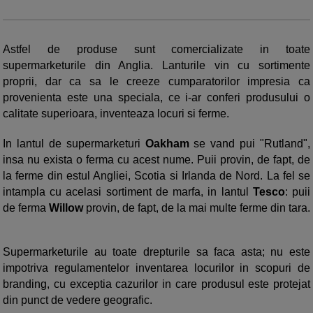
Astfel de produse sunt comercializate in toate
supermarketurile din Anglia. Lanturile vin cu sortimente
proprii, dar ca sa le creeze cumparatorilor impresia ca
provenienta este una speciala, ce i-ar conferi produsului o
calitate superioara, inventeaza locuri si ferme.
In lantul de supermarketuri
Oakham
se vand pui "Rutland",
insa nu exista o ferma cu acest nume. Puii provin, de fapt, de
la ferme din estul Angliei, Scotia si Irlanda de Nord. La fel se
intampla cu acelasi sortiment de marfa, in lantul
Tesco
: puii
de ferma
Willow
provin, de fapt, de la mai multe ferme din tara.
Supermarketurile au toate drepturile sa faca asta; nu este
impotriva regulamentelor inventarea locurilor in scopuri de
branding, cu exceptia cazurilor in care produsul este protejat
din punct de vedere geografic.