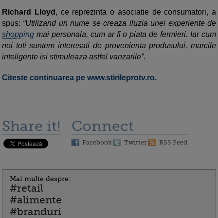
Richard Lloyd
, ce reprezinta o asociatie de consumatori, a
spus:
“Utilizand un nume se creaza iluzia unei experiente de
shopping
mai personala, cum ar fi o piata de fermieri. Iar cum
noi toti suntem interesati de provenienta produsului, marcile
inteligente isi stimuleaza astfel vanzarile”.
Citeste continuarea pe www.stirileprotv.ro.
Share it!
Connect
Facebook
Twitter
RSS Feed
Mai multe despre:
#retail
#alimente
#branduri