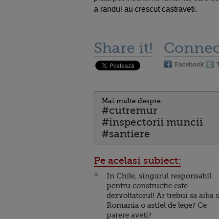
a randul au crescut castraveti.
Share it!
Connec
Facebook
Mai multe despre:
#cutremur
#inspectorii muncii
#santiere
Pe acelasi subiect:
In Chile, singurul responsabil
pentru constructie este
dezvoltatorul! Ar trebui sa aiba s
Romania o astfel de lege? Ce
parere aveti?