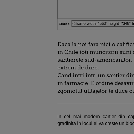
Embed:
Daca la noi fara nici o calific
in Chile toti muncitorii sunt 
santierele sud-americanilor.
extrem de dure.
Cand intri intr-un santier di
in farmacie. E ordine desavir
zgomotul utilajelor te duce cu
In cel mai modern cartier din cap
gradinita in locul ei va creste un blo