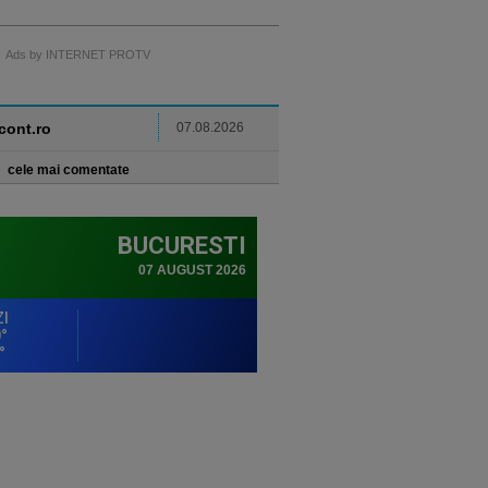
Ads by INTERNET PROTV
ncont.ro
07.08.2026
cele mai comentate