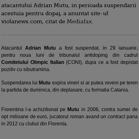
atacantului Adrian Mutu, in perioada suspendarii
acestuia pentru dopaj, a anuntat site-ul
violanews.com, citat de
Mediafax
.
Atacantul
Adrian Mutu
a fost suspendat, in 29 ianuarie,
pentru noua luni de tribunalul antidoping din cadrul
Comitetului Olimpic Italian
(CONI), dupa ce a fost depistat
pozitiv cu sibutramina.
Suspendarea lui
Mutu
expira vineri si ar putea reveni pe teren
la partida de duminica, din deplasare, cu formatia Catania.
Fiorentina l-a achizitionat pe
Mutu
in 2006, contra sumei de
opt milioane de euro, jucatorul roman avand un contract pana
in 2012 cu clubul din Florenta.