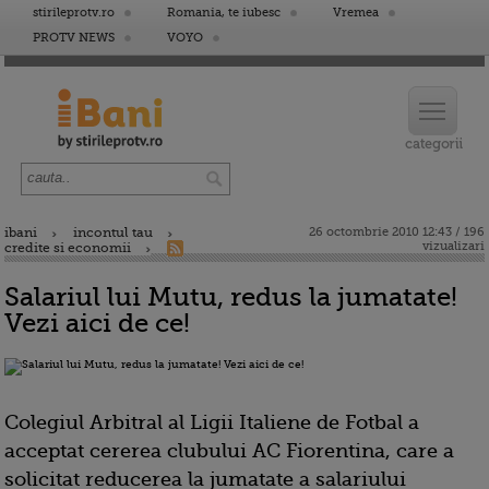
stirileprotv.ro
Romania, te iubesc
Vremea
PROTV NEWS
VOYO
ibani
incontul tau
26 octombrie 2010 12:43 / 196
vizualizari
credite si economii
Salariul lui Mutu, redus la jumatate!
Vezi aici de ce!
Colegiul Arbitral al Ligii Italiene de Fotbal a
acceptat cererea clubului AC Fiorentina, care a
solicitat reducerea la jumatate a salariului