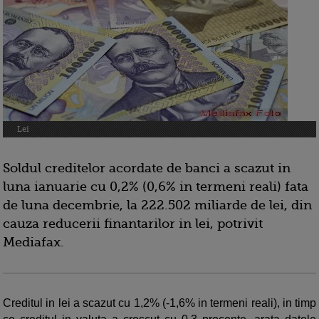
Lei
Soldul creditelor acordate de banci a scazut in
luna ianuarie cu 0,2% (0,6% in termeni reali) fata
de luna decembrie, la 222.502 miliarde de lei, din
cauza reducerii finantarilor in lei, potrivit
Mediafax.
Creditul in lei a scazut cu 1,2% (-1,6% in termeni reali), in timp