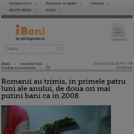
stirileprotv.ro
Romania, te iubesc
Vremea
PROTV NEWS
VOYO
ibani
incontul tau
23 iunie 2011 18:50 / 174
vizualizari
credite si economii
Romanii au trimis, in primele patru
luni ale anului, de doua ori mai
putini bani ca in 2008