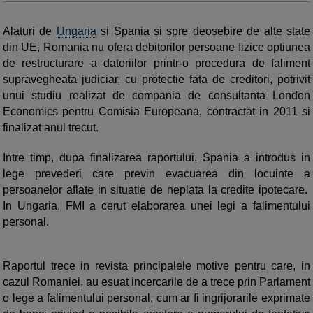
Alaturi de
Ungaria
si Spania si spre deosebire de alte state
din UE, Romania nu ofera debitorilor persoane fizice optiunea
de restructurare a datoriilor printr-o procedura de faliment
supravegheata judiciar, cu protectie fata de creditori, potrivit
unui studiu realizat de compania de consultanta London
Economics pentru Comisia Europeana, contractat in 2011 si
finalizat anul trecut.
Intre timp, dupa finalizarea raportului, Spania a introdus in
lege prevederi care previn evacuarea din locuinte a
persoanelor aflate in situatie de neplata la credite ipotecare.
In Ungaria, FMI a cerut elaborarea unei legi a falimentului
personal.
Raportul trece in revista principalele motive pentru care, in
cazul Romaniei, au esuat incercarile de a trece prin Parlament
o lege a falimentului personal, cum ar fi ingrijorarile exprimate