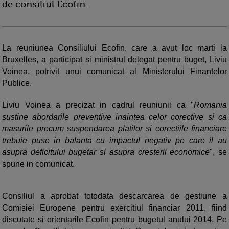
de consiliul Ecofin.
La reuniunea Consiliului Ecofin, care a avut loc marti la
Bruxelles, a participat si ministrul delegat pentru buget, Liviu
Voinea, potrivit unui comunicat al Ministerului Finantelor
Publice.
Liviu Voinea a precizat in cadrul reuniunii ca "
Romania
sustine abordarile preventive inaintea celor corective si ca
masurile precum suspendarea platilor si corectiile financiare
trebuie puse in balanta cu impactul negativ pe care il au
asupra deficitului bugetar si asupra cresterii economice
", se
spune in comunicat.
Consiliul a aprobat totodata descarcarea de gestiune a
Comisiei Europene pentru exercitiul financiar 2011, fiind
discutate si orientarile Ecofin pentru bugetul anului 2014. Pe