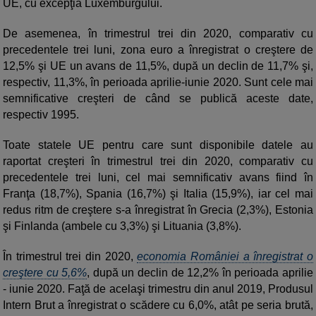
UE, cu excepţia Luxemburgului.
De asemenea, în trimestrul trei din 2020, comparativ cu
precedentele trei luni, zona euro a înregistrat o creştere de
12,5% şi UE un avans de 11,5%, după un declin de 11,7% şi,
respectiv, 11,3%, în perioada aprilie-iunie 2020. Sunt cele mai
semnificative creşteri de când se publică aceste date,
respectiv 1995.
Toate statele UE pentru care sunt disponibile datele au
raportat creşteri în trimestrul trei din 2020, comparativ cu
precedentele trei luni, cel mai semnificativ avans fiind în
Franţa (18,7%), Spania (16,7%) şi Italia (15,9%), iar cel mai
redus ritm de creştere s-a înregistrat în Grecia (2,3%), Estonia
şi Finlanda (ambele cu 3,3%) şi Lituania (3,8%).
În trimestrul trei din 2020,
economia României a înregistrat o
creştere cu 5,6%
, după un declin de 12,2% în perioada aprilie
- iunie 2020. Faţă de acelaşi trimestru din anul 2019, Produsul
Intern Brut a înregistrat o scădere cu 6,0%, atât pe seria brută,