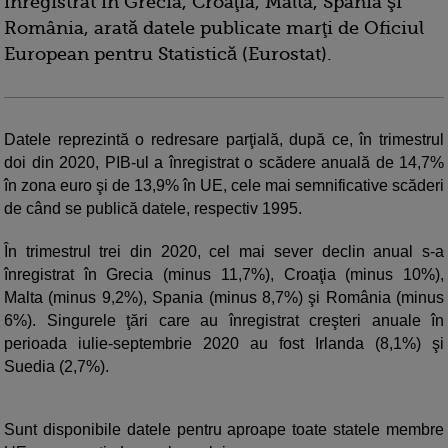
înregistrat în Grecia, Croaţia, Malta, Spania şi
România, arată datele publicate marţi de Oficiul
European pentru Statistică (Eurostat).
Datele reprezintă o redresare parţială, după ce, în trimestrul
doi din 2020, PIB-ul a înregistrat o scădere anuală de 14,7%
în zona euro şi de 13,9% în UE, cele mai semnificative scăderi
de când se publică datele, respectiv 1995.
În trimestrul trei din 2020, cel mai sever declin anual s-a
înregistrat în Grecia (minus 11,7%), Croaţia (minus 10%),
Malta (minus 9,2%), Spania (minus 8,7%) şi România (minus
6%). Singurele ţări care au înregistrat creşteri anuale în
perioada iulie-septembrie 2020 au fost Irlanda (8,1%) şi
Suedia (2,7%).
Sunt disponibile datele pentru aproape toate statele membre