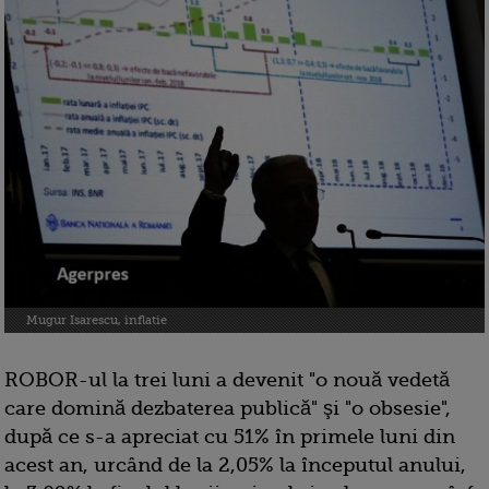
Mugur Isarescu, inflatie
ROBOR-ul la trei luni a devenit "o nouă vedetă
care domină dezbaterea publică" şi "o obsesie",
după ce s-a apreciat cu 51% în primele luni din
acest an, urcând de la 2,05% la începutul anului,