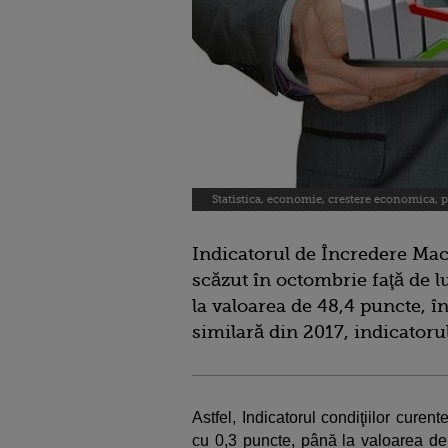
Statistica, economie, crestere economica,
Indicatorul de Încredere M
scăzut în octombrie faţă de l
la valoarea de 48,4 puncte, î
similară din 2017, indicatoru
Astfel, Indicatorul condiţiilor curen
cu 0,3 puncte, până la valoarea de