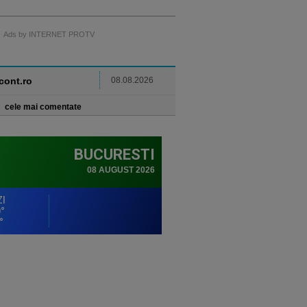
Ads by INTERNET PROTV
ncont.ro
08.08.2026
cele mai comentate