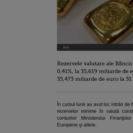
Aur
Rezervele valutare ale Bănci
0,41%, la 35,619 miliarde de e
35,473 miliarde de euro la 31 
În cursul lunii au avut loc intrări 
rezervelor minime în valută constit
conturilor Ministerului Finanţel
Europene şi altele.