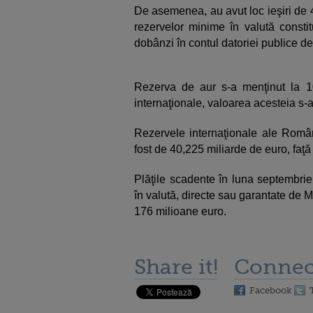
De asemenea, au avut loc ieşiri de 
rezervelor minime în valută constitui
dobânzi în contul datoriei publice de
Rezerva de aur s-a menţinut la 103,
internaţionale, valoarea acesteia s-a
Rezervele internaţionale ale Român
fost de 40,225 miliarde de euro, faţă
Plăţile scadente în luna septembrie
în valută, directe sau garantate de 
176 milioane euro.
Share it!
Connec
Facebook