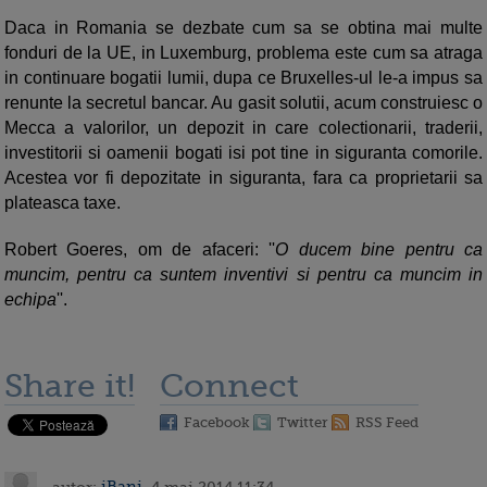
Daca in Romania se dezbate cum sa se obtina mai multe
fonduri de la UE, in Luxemburg, problema este cum sa atraga
in continuare bogatii lumii, dupa ce Bruxelles-ul le-a impus sa
renunte la secretul bancar. Au gasit solutii, acum construiesc o
Mecca a valorilor, un depozit in care colectionarii, traderii,
investitorii si oamenii bogati isi pot tine in siguranta comorile.
Acestea vor fi depozitate in siguranta, fara ca proprietarii sa
plateasca taxe.
Robert Goeres, om de afaceri: ''
O ducem bine pentru ca
muncim, pentru ca suntem inventivi si pentru ca muncim in
echipa
''.
Share it!
Connect
Facebook
Twitter
RSS Feed
autor:
iBani
, 4 mai 2014 11:34