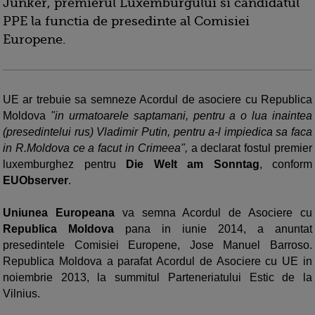
Junker, premierul Luxemburgului si candidatul
PPE la functia de presedinte al Comisiei
Europene.
UE ar trebuie sa semneze Acordul de asociere cu Republica
Moldova
"in urmatoarele saptamani, pentru a o lua inaintea
(presedintelui rus) Vladimir Putin, pentru a-l impiedica sa faca
in R.Moldova ce a facut in Crimeea",
a declarat fostul premier
luxemburghez pentru
Die Welt am Sonntag
, conform
EUObserver
.
Uniunea Europeana
va semna Acordul de Asociere cu
Republica Moldova
pana in iunie 2014, a anuntat
presedintele Comisiei Europene, Jose Manuel Barroso.
Republica Moldova a parafat Acordul de Asociere cu UE in
noiembrie 2013, la summitul Parteneriatului Estic de la
Vilnius.