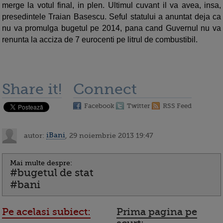
merge la votul final, in plen. Ultimul cuvant il va avea, insa,
presedintele Traian Basescu. Seful statului a anuntat deja ca
nu va promulga bugetul pe 2014, pana cand Guvernul nu va
renunta la acciza de 7 eurocenti pe litrul de combustibil.
Share it!
Connect
Facebook
Twitter
RSS Feed
autor:
iBani
, 29 noiembrie 2013 19:47
Mai multe despre:
#bugetul de stat
#bani
Pe acelasi subiect:
Prima pagina pe