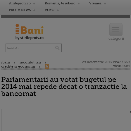
stirileprotv.ro
Romania, te iubesc
Vremea
PROTV NEWS
VOYO
ibani
incontul tau
29 noiembrie 2013 19:47 / 369
vizualizari
credite si economii
Parlamentarii au votat bugetul pe
2014 mai repede decat o tranzactie la
bancomat