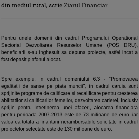
din mediul rural, scrie
Ziarul Financiar.
Pentru unele domenii din cadrul Programului Operational
Sectorial Dezvoltarea Resurselor Umane (POS DRU),
beneficiarii s-au inghesuit sa depuna proiecte, astfel incat a
fost depasit plafonul alocat.
Spre exemplu, in cadrul domeniului 6.3 - "Promovarea
egalitatii de sanse pe piata muncii", in cadrul caruia sunt
sprijinite programe de calificare si recalificare pentru cresterea
abilitatilor si calificarilor femeilor, dezvoltarea carierei, inclusiv
sprijin pentru intretinerea unei afaceri, alocarea financiara
pentru perioada 2007-2013 este de 73 milioane de euro, iar
valoarea totala a finantarii nerambursabile solicitate in cadrul
proiectelor selectate este de 130 milioane de euro.