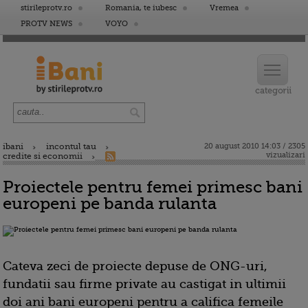
stirileprotv.ro
Romania, te iubesc
Vremea
PROTV NEWS
VOYO
ibani
incontul tau
20 august 2010 14:03 / 2305
vizualizari
credite si economii
Proiectele pentru femei primesc bani
europeni pe banda rulanta
Cateva zeci de proiecte depuse de ONG-uri,
fundatii sau firme private au castigat in ultimii
doi ani
bani europeni pentru a califica femeile