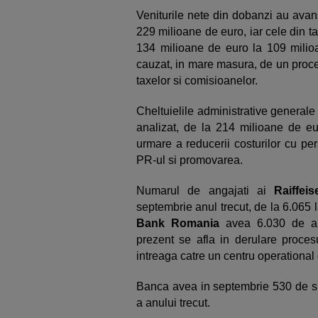
Veniturile nete din dobanzi au avan
229 milioane de euro, iar cele din 
134 milioane de euro la 109 milioa
cauzat, in mare masura, de un proces
taxelor si comisioanelor.
Cheltuielile administrative generale 
analizat, de la 214 milioane de eu
urmare a reducerii costurilor cu pers
PR-ul si promovarea.
Numarul de angajati ai
Raiffei
septembrie anul trecut, de la 6.065 l
Bank Romania
avea 6.030 de anga
prezent se afla in derulare proce
intreaga catre un centru operational
Banca avea in septembrie 530 de su
a anului trecut.