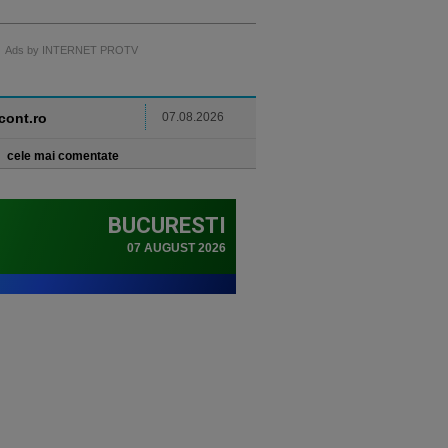
Ads by INTERNET PROTV
ncont.ro
07.08.2026
cele mai comentate