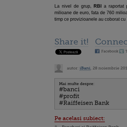
La nivel de grup,
RBI
a raportat 
milioane de euro, fata de 760 milioa
timp ce provizioanele au coborat cu
Share it!
Connec
Facebook
autor:
iBani
, 28 noiembrie 201
Mai multe despre:
#banci
#profit
#Raiffeisen Bank
Pe acelasi subiect: