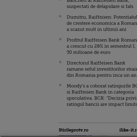
Bancheri ai Raiffeisen Bank,
suspectati de delapidare si fals
Dumitru, Raiffeisen: Potentialu
de crestere economica a Roman
a scazut mult in ultimii ani
Profitul Raiffeisen Bank Roman
a crescut cu 28% in semestrul I, 
50 milioane de euro
Directorul Raiffeisen Bank
ramane seful investitorilor strai
din Romania pentru inca un an
Moody's a coborat ratingurile 
si Raiffeisen Bank in categoria
speculativa. BCR: "Decizia priv
ratingul bancii are impact limita
Stirileprotv.ro
ilike-it.