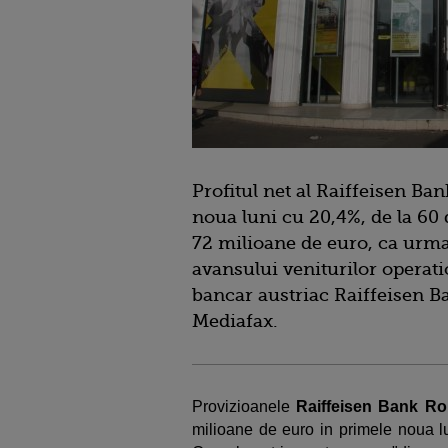
Profitul net al Raiffeisen B
noua luni cu 20,4%, de la 60 
72 milioane de euro, ca urmar
avansului veniturilor operati
bancar austriac Raiffeisen Ba
Mediafax.
Provizioanele
Raiffeisen Bank R
milioane de euro in primele noua lu