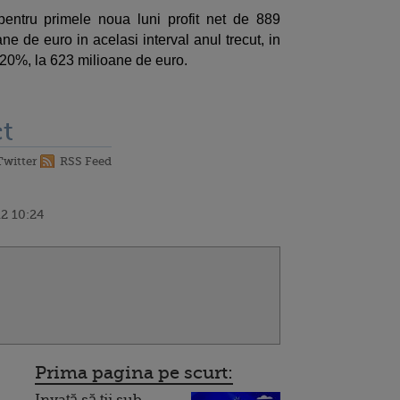
pentru primele noua luni profit net de 889
ne de euro in acelasi interval anul trecut, in
 20%, la 623 milioane de euro.
t
Twitter
RSS Feed
2 10:24
Prima pagina pe scurt: