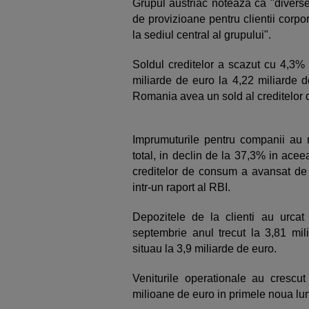
Grupul austriac noteaza ca "diverse
de provizioane pentru clientii corp
la sediul central al grupului".
Soldul creditelor a scazut cu 4,3% 
miliarde de euro la 4,22 miliarde de
Romania avea un sold al creditelor 
Imprumuturile pentru companii au 
total, in declin de la 37,3% in acee
creditelor de consum a avansat de 
intr-un raport al RBI.
Depozitele de la clienti au urca
septembrie anul trecut la 3,81 mil
situau la 3,9 miliarde de euro.
Veniturile operationale au crescu
milioane de euro in primele noua lun