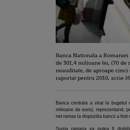
Banca Nationala a Romaniei a
de 301,4 milioane lei, (70 de 
neauditate, de aproape cinci 
raportat pentru 2010, scrie
M
Banca centrala a virat la bugetul
milioane de euro), reprezentand, potr
net ramas la dispozitia bancii a fost
Suma ramasa va putea fi distrib