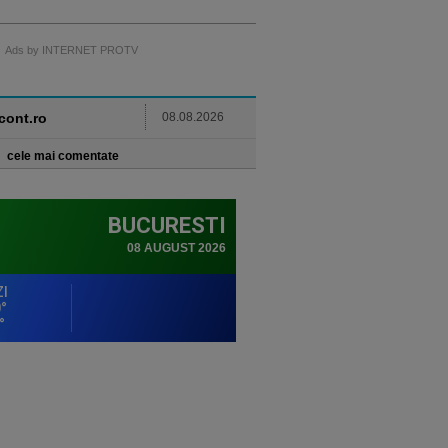
Ads by INTERNET PROTV
ncont.ro
08.08.2026
cele mai comentate