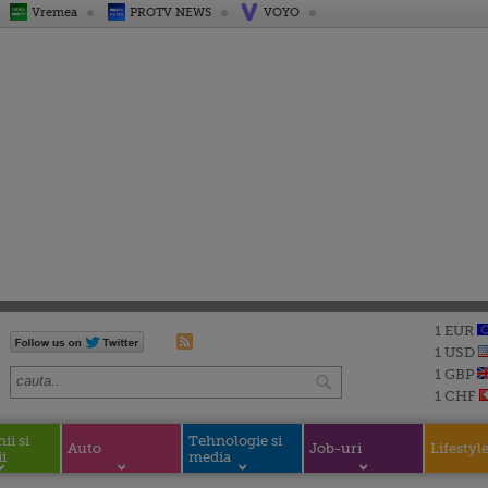
Vremea
PROTV NEWS
VOYO
1 EUR
1 USD
1 GBP
1 CHF
i si
Tehnologie si
Auto
Job-uri
Lifestyl
i
media