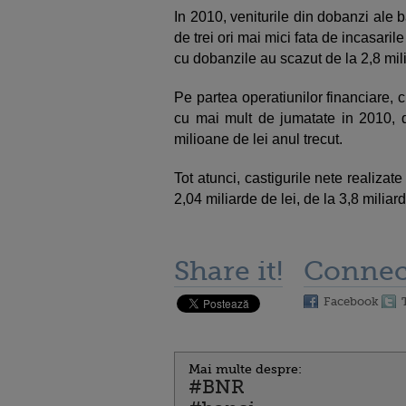
In 2010, veniturile din dobanzi ale b
de trei ori mai mici fata de incasaril
cu dobanzile au scazut de la 2,8 mili
Pe partea operatiunilor financiare,
cu mai mult de jumatate in 2010, d
milioane de lei anul trecut.
Tot atunci, castigurile nete realizat
2,04 miliarde de lei, de la 3,8 miliar
Share it!
Connec
Facebook
Mai multe despre:
#BNR