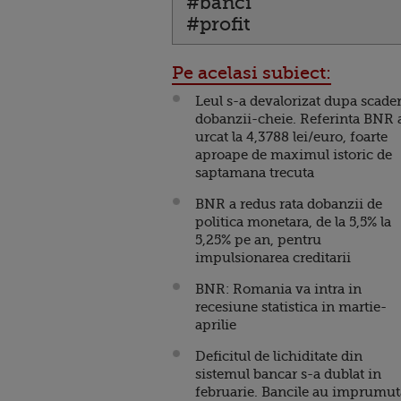
#banci
#profit
Pe acelasi subiect:
Leul s-a devalorizat dupa scade
dobanzii-cheie. Referinta BNR 
urcat la 4,3788 lei/euro, foarte
aproape de maximul istoric de
saptamana trecuta
BNR a redus rata dobanzii de
politica monetara, de la 5,5% la
5,25% pe an, pentru
impulsionarea creditarii
BNR: Romania va intra in
recesiune statistica in martie-
aprilie
Deficitul de lichiditate din
sistemul bancar s-a dublat in
februarie. Bancile au imprumut