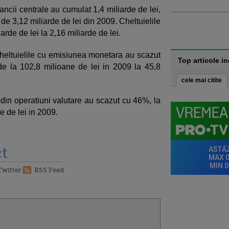
ancii centrale au cumulat 1,4 miliarde de lei,
e de 3,12 miliarde de lei din 2009. Cheltuielile
arde de lei la 2,16 miliarde de lei.
 cheltuielile cu emisiunea monetara au scazut
Top articole i
e la 102,8 milioane de lei in 2009 la 45,8
cele mai citite
e din operatiuni valutare au scazut cu 46%, la
de de lei in 2009.
t
Twitter
RSS Feed