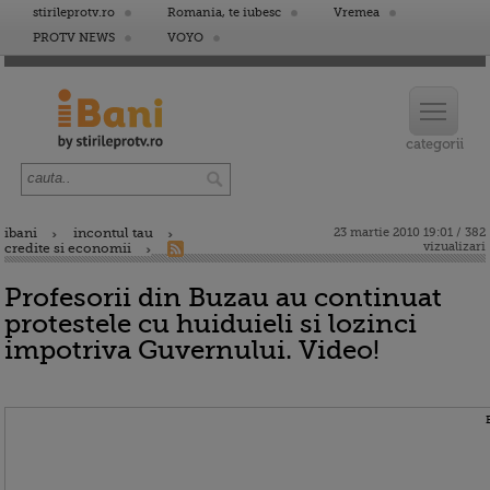
stirileprotv.ro
Romania, te iubesc
Vremea
PROTV NEWS
VOYO
ibani
incontul tau
23 martie 2010 19:01 / 382
vizualizari
credite si economii
Profesorii din Buzau au continuat
protestele cu huiduieli si lozinci
impotriva Guvernului. Video!