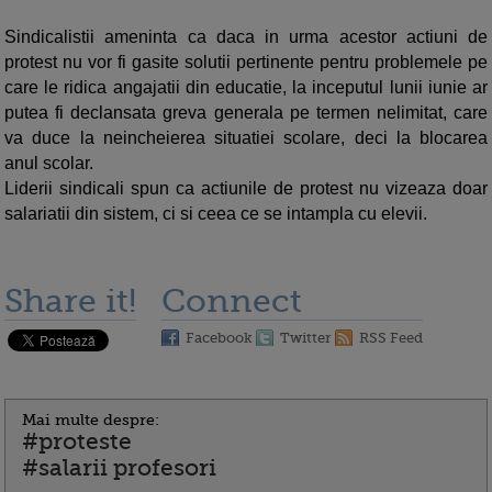
Sindicalistii ameninta ca daca in urma acestor actiuni de
protest nu vor fi gasite solutii pertinente pentru problemele pe
care le ridica angajatii din educatie, la inceputul lunii iunie ar
putea fi declansata greva generala pe termen nelimitat, care
va duce la neincheierea situatiei scolare, deci la blocarea
anul scolar.
Liderii sindicali spun ca actiunile de protest nu vizeaza doar
salariatii din sistem, ci si ceea ce se intampla cu elevii.
Share it!
Connect
Facebook
Twitter
RSS Feed
Mai multe despre:
#proteste
#salarii profesori