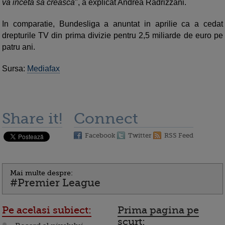
va inceta sa creasca
", a explicat Andrea Radrizzani.
In comparatie, Bundesliga a anuntat in aprilie ca a cedat
drepturile TV din prima divizie pentru 2,5 miliarde de euro pe
patru ani.
Sursa:
Mediafax
Share it!
Connect
Facebook
Twitter
RSS Feed
Mai multe despre:
#Premier League
Pe acelasi subiect:
Prima pagina pe
scurt: