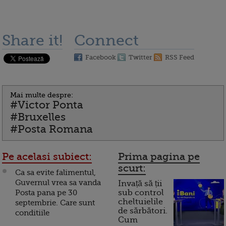
Share it!
Connect
Facebook
Twitter
RSS Feed
Mai multe despre:
#Victor Ponta
#Bruxelles
#Posta Romana
Pe acelasi subiect:
Prima pagina pe
scurt:
Ca sa evite falimentul,
Guvernul vrea sa vanda
Invață să ții
Posta pana pe 30
sub control
cheltuielile
septembrie. Care sunt
de sărbători.
conditiile
Cum