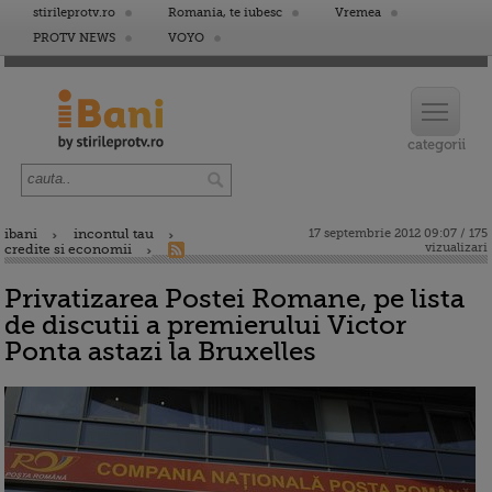
stirileprotv.ro
Romania, te iubesc
Vremea
PROTV NEWS
VOYO
ibani
incontul tau
17 septembrie 2012 09:07 / 175
vizualizari
credite si economii
Privatizarea Postei Romane, pe lista
de discutii a premierului Victor
Ponta astazi la Bruxelles