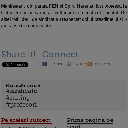
Manifestanti din partea FEN si Spiru Haret au fost protestat la
Cotroceni in numar insa mult mai mic decat cel anuntat. De
altfel toti liderii de sindicat au respectat doliul presdintelui si i-
au transmis condoleante.
Share it!
Connect
Facebook
Twitter
RSS Feed
Mai multe despre:
#sindicate
#miting
#profesori
Pe acelasi subiect:
Prima pagina pe
scurt: