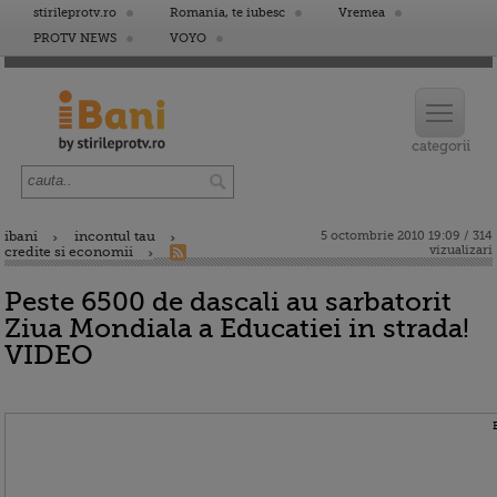
stirileprotv.ro
Romania, te iubesc
Vremea
PROTV NEWS
VOYO
ibani
incontul tau
5 octombrie 2010 19:09 / 314
vizualizari
credite si economii
Peste 6500 de dascali au sarbatorit
Ziua Mondiala a Educatiei in strada!
VIDEO