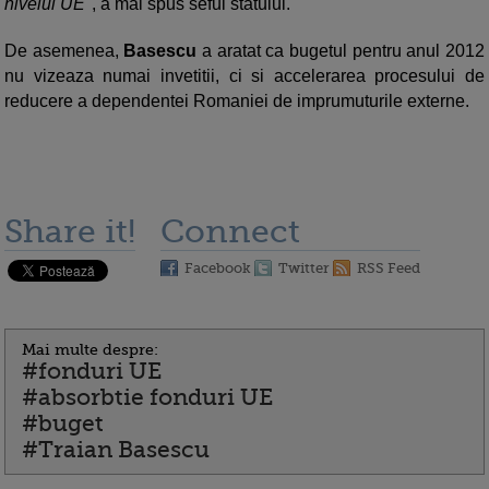
nivelul UE
", a mai spus seful statului.
De asemenea,
Basescu
a aratat ca bugetul pentru anul 2012
nu vizeaza numai invetitii, ci si accelerarea procesului de
reducere a dependentei Romaniei de imprumuturile externe.
Share it!
Connect
Facebook
Twitter
RSS Feed
Mai multe despre:
#fonduri UE
#absorbtie fonduri UE
#buget
#Traian Basescu