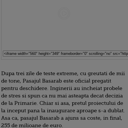
Dupa trei zile de teste extreme, cu greutati de mii
de tone, Pasajul Basarab este oficial pregatit
pentru deschidere. Inginerii au incheiat probele
de stres si spun ca nu mai asteapta decat decizia
de la Primarie. Chiar si asa, pretul proiectului de
la inceput pana la inaugurare aproape s-a dublat.
Asa ca, pasajul Basarab a ajuns sa coste, in final,
255 de milioane de euro.