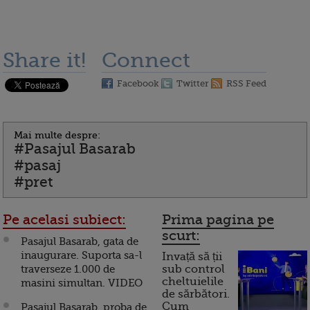
Share it!
Connect
Facebook
Twitter
RSS Feed
Mai multe despre:
#Pasajul Basarab
#pasaj
#pret
Pe acelasi subiect:
Prima pagina pe
scurt:
Pasajul Basarab, gata de
inaugurare. Suporta sa-l
Invață să ții
traverseze 1.000 de
sub control
cheltuielile
masini simultan. VIDEO
de sărbători.
Cum
Pasajul Basarab, proba de