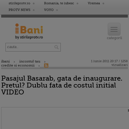
stirileprotv.ro
Romania, te iubesc
Vremea
PROTV NEWS
VOYO
ibani
incontul tau
1 iunie 2011 20:17 / 1258
vizualizari
credite si economii
Pasajul Basarab, gata de inaugurare.
Pretul? Dublu fata de costul initial
VIDEO