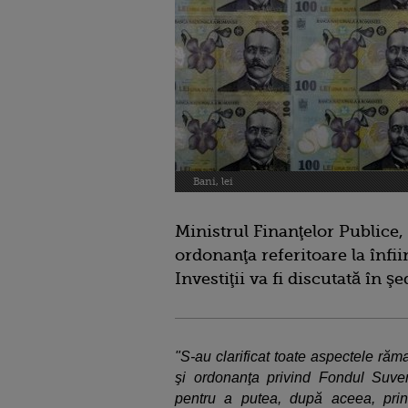
Bani, lei
Ministrul Finanţelor Publice,
ordonanţa referitoare la înfi
Investiţii va fi discutată în ş
"S-au clarificat toate aspectele ră
şi ordonanţa privind Fondul Suvera
pentru a putea, după aceea, prin