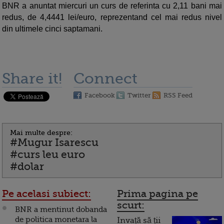
BNR a anuntat miercuri un curs de referinta cu 2,11 bani mai
redus, de 4,4441 lei/euro, reprezentand cel mai redus nivel
din ultimele cinci saptamani.
Share it!
Connect
Facebook
Twitter
RSS Feed
Mai multe despre:
#Mugur Isarescu
#curs leu euro
#dolar
Pe acelasi subiect:
Prima pagina pe
scurt:
BNR a mentinut dobanda
de politica monetara la
Invață să ții