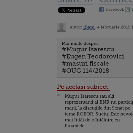
Facebook
autor:
iBani
, 4 februarie 2019 
Mai multe despre:
#Mugur Isarescu
#Eugen Teodorovici
#masuri fiscale
#OUG 114/2018
Pe acelasi subiect:
Mugur Isărescu sau alți
reprezentanți ai BNR nu partici
marți, la discuțiile din Senat pe
tema ROBOR. Suciu: Este nevoi
mai întâi de o întâlnire cu
Finanţele