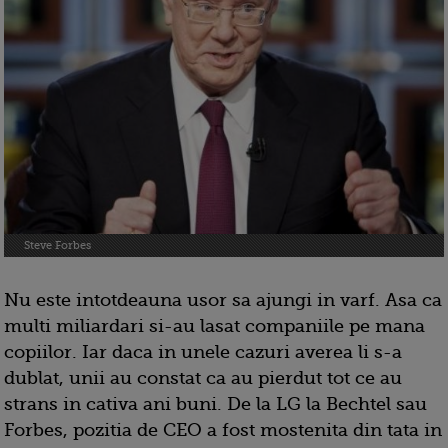
Steve Forbes
Nu este intotdeauna usor sa ajungi in varf. Asa ca
multi miliardari si-au lasat companiile pe mana
copiilor. Iar daca in unele cazuri averea li s-a
dublat, unii au constat ca au pierdut tot ce au
strans in cativa ani buni. De la LG la Bechtel sau
Forbes, pozitia de CEO a fost mostenita din tata in