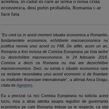
acesteia, in cazul in care ar urma o noua criza
economica, desi putin probabila, Romania i-ar
face fata.
"Eu cred ca in acest moment situatia economica a Romaniei,
fundamentele economice, echilibrele macroeconomice nu
justifica nevoia unui acord cu FMI. De altfel, acum un an,
Romania a fost inclusa de Comisia Europeana pe lista tarilor
cu dezechilibre macroeconomice. In 24 februarie 2016,
Comisia a decis ca Romania nu mai are dezechilibre
macroeconomice. Deci, nu exista o situatie economica care
sa reclame necesitatea unui acord economic si de finantare
cu institutiile financiare internationale
", a afirmat Anca Dragu,
citata de
Agerpres
.
Ea a precizat ca nici Comisia Europeana nu solicita acest
lucru, insa a atras atentia asupra regulilor de guvernanta
economica pe care Romania trebuie sa le respecte, ca stat