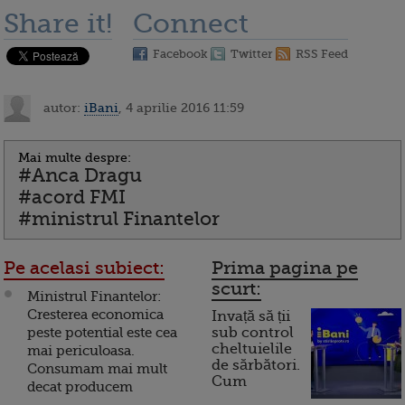
Share it!
Connect
Facebook
Twitter
RSS Feed
autor:
iBani
, 4 aprilie 2016 11:59
Mai multe despre:
#Anca Dragu
#acord FMI
#ministrul Finantelor
Pe acelasi subiect:
Prima pagina pe
scurt:
Ministrul Finantelor:
Cresterea economica
Invață să ții
peste potential este cea
sub control
cheltuielile
mai periculoasa.
de sărbători.
Consumam mai mult
Cum
decat producem