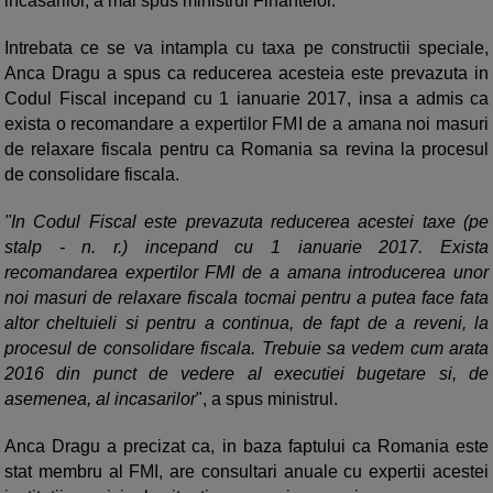
incasarilor, a mai spus ministrul Finantelor.
Intrebata ce se va intampla cu taxa pe constructii speciale,
Anca Dragu a spus ca reducerea acesteia este prevazuta in
Codul Fiscal incepand cu 1 ianuarie 2017, insa a admis ca
exista o recomandare a expertilor FMI de a amana noi masuri
de relaxare fiscala pentru ca Romania sa revina la procesul
de consolidare fiscala.
"In Codul Fiscal este prevazuta reducerea acestei taxe (pe
stalp - n. r.) incepand cu 1 ianuarie 2017. Exista
recomandarea expertilor FMI de a amana introducerea unor
noi masuri de relaxare fiscala tocmai pentru a putea face fata
altor cheltuieli si pentru a continua, de fapt de a reveni, la
procesul de consolidare fiscala. Trebuie sa vedem cum arata
2016 din punct de vedere al executiei bugetare si, de
asemenea, al incasarilor
", a spus ministrul.
Anca Dragu a precizat ca, in baza faptului ca Romania este
stat membru al FMI, are consultari anuale cu expertii acestei